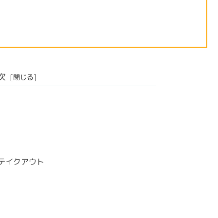
次
テイクアウト