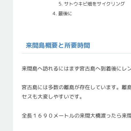
サトウキビ畑をサイクリング
最後に
来間島概要と所要時間
来間島へ訪れるにはまず宮古島へ到着後にレ
宮古島には多数の離島が存在しています。離
セスも大変しやすいです。
全長１６９０メートルの来間大橋渡ったら来