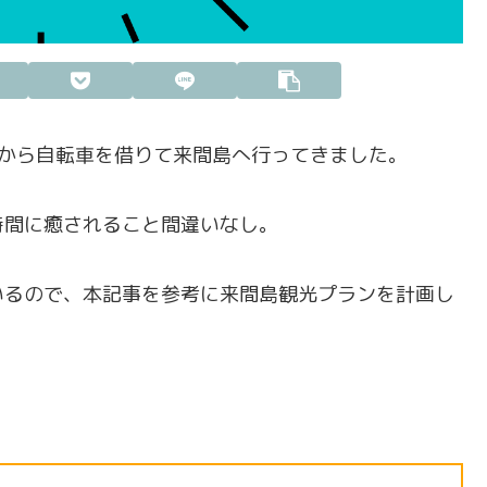
ツから自転車を借りて来間島へ行ってきました。
時間に癒されること間違いなし。
いるので、本記事を参考に来間島観光プランを計画し