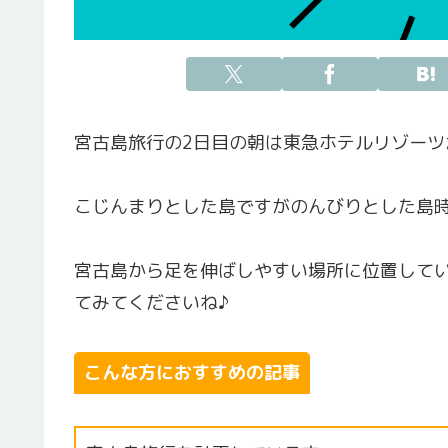
宮古島旅行の2日目の朝は東急ホテルリゾー
こじんまりとした島ですがのんびりとした島
宮古島から足を伸ばしやすい場所に位置して
てみてくださいね♪
こんな方におすすめの記事