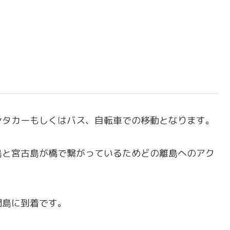
ンタカーもしくはバス、自転車での移動となります。
島と宮古島が橋で繋がっているためどの離島へのアク
間島に到着です。