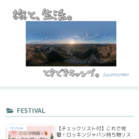
FESTIVAL
【チェックリスト付】これで完
FESTIVAL
璧！ロッキンジャパン持ち物リス