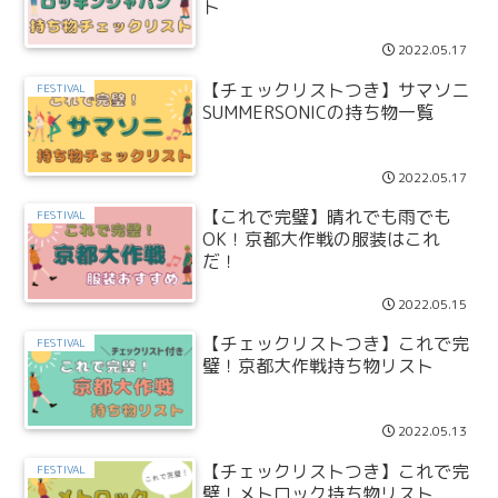
ト
2022.05.17
【チェックリストつき】サマソニ
FESTIVAL
SUMMERSONICの持ち物一覧
2022.05.17
【これで完璧】晴れでも雨でも
FESTIVAL
OK！京都大作戦の服装はこれ
だ！
2022.05.15
【チェックリストつき】これで完
FESTIVAL
璧！京都大作戦持ち物リスト
2022.05.13
【チェックリストつき】これで完
FESTIVAL
璧！メトロック持ち物リスト