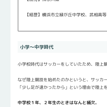
【経歴】横浜市立緑が丘中学校、武相高等
小学〜中学時代
小学校時代はサッカーをしていたため、陸上
なぜ陸上競技を始めたのかというと、サッカ
「少し足が速かったから」という理由で陸上
中学校１年、２年生のときはなんと補欠
。