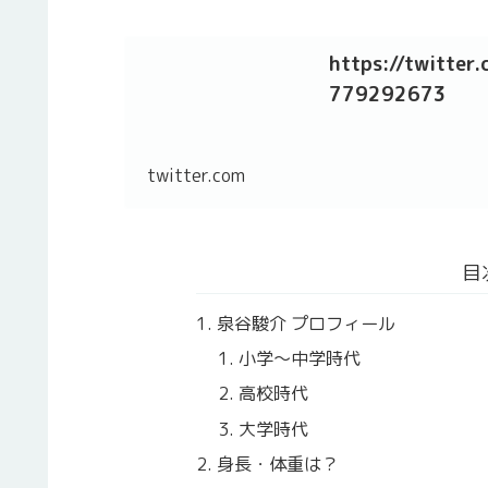
https://twitte
779292673
twitter.com
目
泉谷駿介 プロフィール
小学〜中学時代
高校時代
大学時代
身長・体重は？