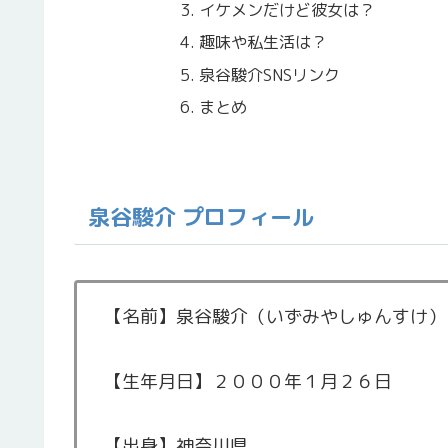
イケメンだけど彼女は？
趣味や私生活は？
泉谷駿介SNSリンク
まとめ
泉谷駿介 プロフィール
【名前】泉谷駿介（いずみやしゅんすけ）
【生年月日】２０００年１月２６日
【出身】神奈川県