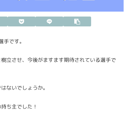
選手です。
を樹立させ、今後がますます期待されている選手で
ではないでしょうか。
の持ち主でした！