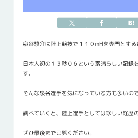
泉谷駿介は陸上競技で１１０mHを専門とする
日本人初の１３秒０６という素晴らしい記録
す。
そんな泉谷選手を気になっている方も多いの
調べていくと、陸上選手としては珍しい経歴
ぜひ最後までご覧ください。