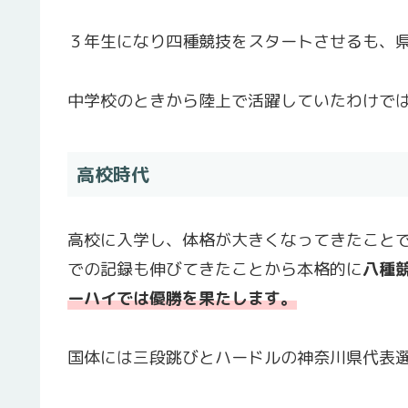
３年生になり四種競技をスタートさせるも、
中学校のときから陸上で活躍していたわけで
高校時代
高校に入学し、体格が大きくなってきたこと
での記録も伸びてきたことから本格的に
八種
ーハイでは優勝を果たします。
国体には三段跳びとハードルの神奈川県代表