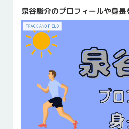
泉谷駿介のプロフィールや身長
TRACK AND FIELD