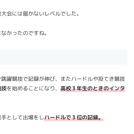
県大会には届かないレベルでした。
はなかったのですね。
で跳躍競技で記録が伸び、またハードルや投てき競技
競技
を始めることになり、
高校３年生のときのインタ
選手として出場をし
ハードルで３位の記録。