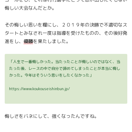
悔しい大会なんだとか。
その悔しい思いを糧にし、２０１９年の決勝で不適切なス
タートとみなされ一度は指導を受けたものの、その後好発
進をし、
優勝
を果たしました。
「人生で一番悔しかった。当たったことが悔しいのではなく、当
たった後、レースの中で自分で諦めてしまったことが本当に悔し
かった。今年はそういう思いをしたくなかった」
https://www.koukouseishinbun.jp/
悔しさをバネにして、強くなったんですね。