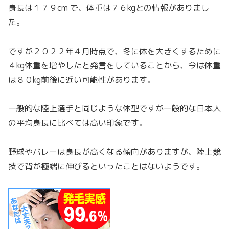
身長は１７９cm で、体重は７６kgとの情報がありまし
た。
ですが２０２２年４月時点で、冬に体を大きくするために
４kg体重を増やしたと発言をしていることから、今は体重
は８０kg前後に近い可能性があります。
一般的な陸上選手と同じような体型ですが一般的な日本人
の平均身長に比べては高い印象です。
野球やバレーは身長が高くなる傾向がありますが、陸上競
技で背が極端に伸びるといったことはないようです。