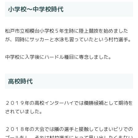
小学校〜中学校時代
松戸市立相模台小学校５年生時に陸上競技を始めました
が、同時にサッカーと水泳も習っていたという村竹選手。
中学校に入学後にハードル種目に専念しました。
高校時代
２０１９年の高校インターハイでは優勝候補として期待を
されていました。
２０１８年の大会では隣の選手と接触してしまいビリでの
ゴールをし、それは村竹選手にとって思い出したくもない