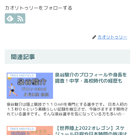
カオリトゥリーをフォローする
カオリトゥリー
関連記事
泉谷駿介のプロフィールや身長を
TRACK AND FIELD
調査！中学・高校時代の経歴も
泉谷駿介は陸上競技で１１０mHを専門とする選手です。 日本人初の
１３秒０６という素晴らしい記録を樹立させ、今後がますます期待さ
れている選手です。 そんな泉谷選手を気になっている方も多いので
はないでしょうか。 調べていくと、陸上選手としては珍...
【世界陸上2022オレゴン】スケ
TRACK AND FIELD
ジュール日程や日本時間の放送は