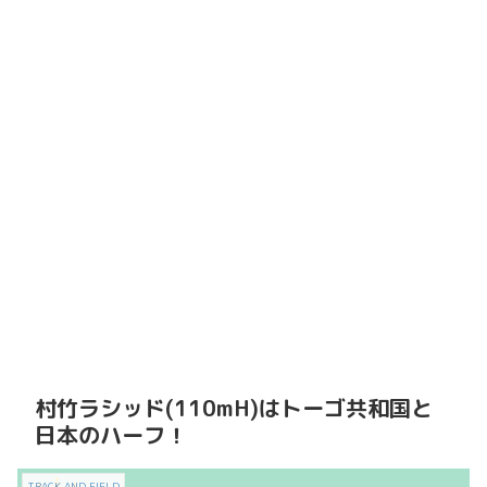
村竹ラシッド(110mH)はトーゴ共和国と
日本のハーフ！
TRACK AND FIELD