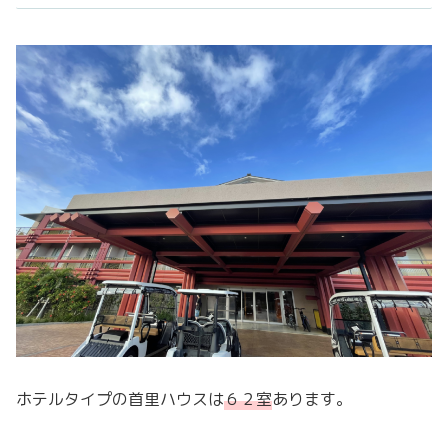
ホテルタイプの首里ハウスは
６２室
あります。