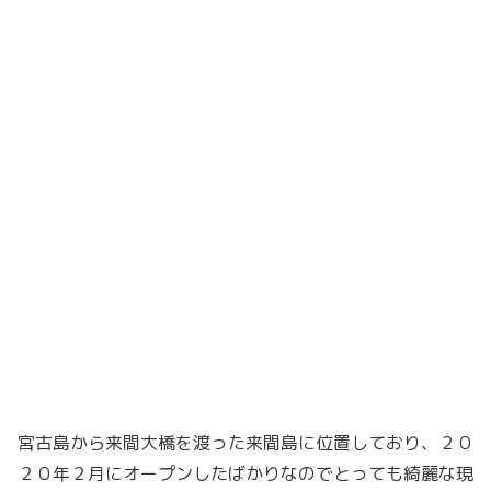
宮古島から来間大橋を渡った来間島に位置しており、２０
２０年２月にオープンしたばかりなのでとっても綺麗な現