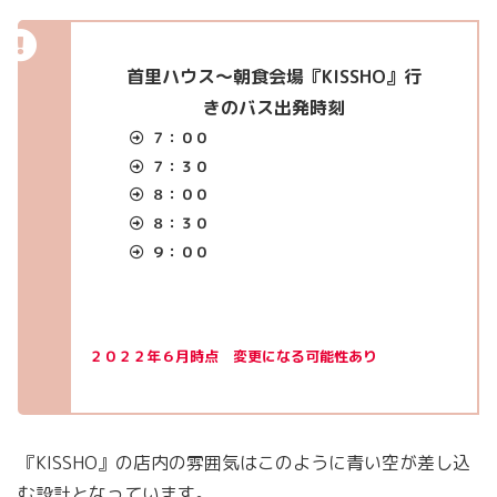
首里ハウス〜朝食会場『KISSHO』行
きのバス出発時刻
７：００
７：３０
８：００
８：３０
９：００
２０２２年６月時点 変更になる可能性あり
『KISSHO』の店内の雰囲気はこのように青い空が差し込
む設計となっています。