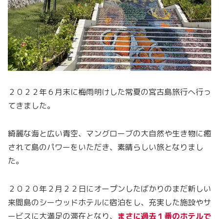
２０２２年６月末に梅雨明けした常夏の宮古島旅行へ行っ
てきました。
綺麗な海と広い青空、マングローブの大自然や生き物に癒
されて島のパワーをいただき、素晴らしい旅となりまし
た。
２０２０年２月２２日にオープンしたばかりのまだ新しい
来間島のシーウッドホテルに宿泊をし、充実した施設やサ
ービスに大満足の滞在となり、
まさに過去１番のホテルで