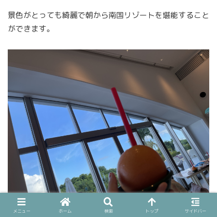
景色がとっても綺麗で朝から南国リゾートを堪能すること
ができます。
メニュー
ホーム
検索
トップ
サイドバー