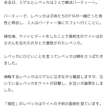
ある日、ミゲルとレベッカは２人で婚活パーティーへ。
パーティーで、レベッカは子供たちのPTAが一緒だった男
性と再会し、２人はパーティー後にカフェへ行くことに。
帰宅後、ケイトにデートをしたことで高校生のケイトはお
父さんを忘れたのかと大激怒されたレベッカ。
レベッカにひどいことを言ってレベッカは頬をひっぱたき
ました。
後悔するレベッカはミゲルに泣きながら電話しますが、泣
いているレベッカをケイトが目撃し、お互いが謝罪をしま
した。
「現在」のレベッカはケイトの子供の面倒を見ています。