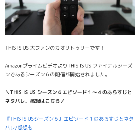
THIS IS US 大ファンのカオリトゥリーです！
AmazonプライムビデオよりTHIS IS US ファイナルシーズ
ンであるシーズン６の配信が開始されました。
＼THIS IS US シーズン６エピソード１〜４のあらすじと
ネタバレ、感想はこちら／
『THIS IS USシーズン６』エピソード１のあらすじとネタ
バレ/感想も