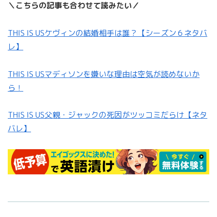
＼こちらの記事も合わせて読みたい／
THIS IS USケヴィンの結婚相手は誰？【シーズン６ネタバ
レ】
THIS IS USマディソンを嫌いな理由は空気が読めないか
ら！
THIS IS US父親・ジャックの死因がツッコミだらけ【ネタ
バレ】