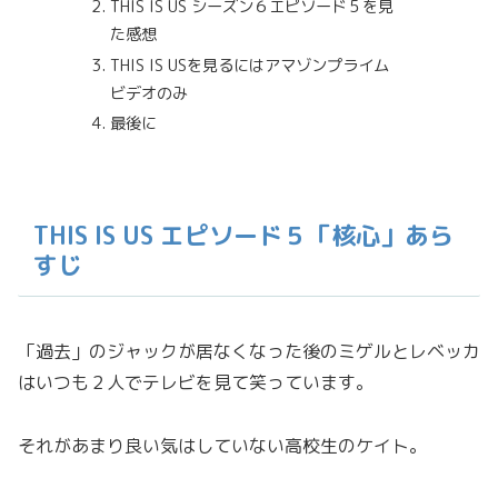
THIS IS US シーズン６エピソード５を見
た感想
THIS IS USを見るにはアマゾンプライム
ビデオのみ
最後に
THIS IS US エピソード５「核心」あら
すじ
「過去」のジャックが居なくなった後のミゲルとレベッカ
はいつも２人でテレビを見て笑っています。
それがあまり良い気はしていない高校生のケイト。