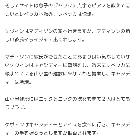
そしてケイトは息子のジャックに点字でピアノを教えてほ
しいとレベッカへ頼み、レベッカは快諾。
ケヴィンはマディソンの家へ行きますが、マディソンの新
しい彼氏イライジャに出くわします。
マディソンに彼氏ができたことにあまり良い気がしていな
いケヴィンはキャシディーに電話をし、週末にレベッカに
頼まれている山小屋の建設に来ないかと提案し、キャシデ
ィーは承諾。
山小屋建設にはニックとニックの彼女もきて２人はとても
ラブラブ。
ケヴィンはキャシディーとアイスを食べに行き、キャシデ
ィーの手を握ろうとしますが拒否されます。